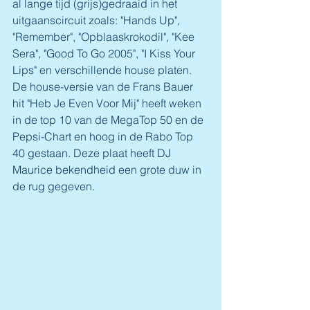
al lange tijd (grijs)gedraaid in het 
uitgaanscircuit zoals: "Hands Up", 
"Remember", "Opblaaskrokodil", "Kee 
Sera", "Good To Go 2005", "I Kiss Your 
Lips" en verschillende house platen.
De house-versie van de Frans Bauer 
hit "Heb Je Even Voor Mij" heeft weken 
in de top 10 van de MegaTop 50 en de 
Pepsi-Chart en hoog in de Rabo Top 
40 gestaan. Deze plaat heeft DJ 
Maurice bekendheid een grote duw in 
de rug gegeven.