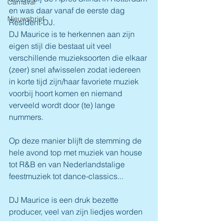
Carnaval
en was daar vanaf de eerste dag 
Nieuwsbrief
Resident-DJ.
DJ Maurice is te herkennen aan zijn 
eigen stijl die bestaat uit veel 
verschillende muzieksoorten die elkaar 
(zeer) snel afwisselen zodat iedereen 
in korte tijd zijn/haar favoriete muziek 
voorbij hoort komen en niemand 
verveeld wordt door (te) lange 
nummers. 
Op deze manier blijft de stemming de 
hele avond top met muziek van house 
tot R&B en van Nederlandstalige 
feestmuziek tot dance-classics...
DJ Maurice is een druk bezette 
producer, veel van zijn liedjes worden 