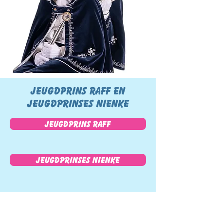
JEUGDPrins raff en
Jeugdprinses Nienke
Jeugdprins Raff
Jeugdprinses Nienke