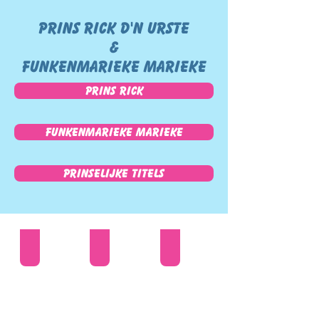
Prins RICK d'n urste
&
Funkenmarieke MARIEKE
Prins Rick
Funkenmarieke Marieke
Prinselijke titels
2026 - Prins Rick d'n urste
2025 - Prins Nicky d'n urste
2024 - Prins Harold d'n Urste