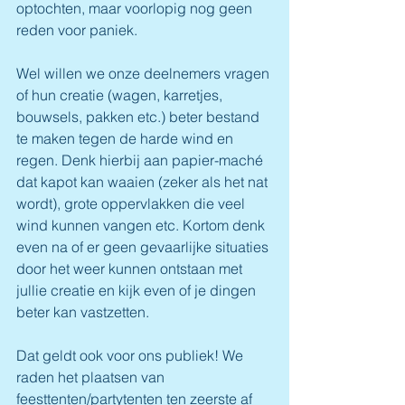
optochten, maar voorlopig nog geen 
reden voor paniek.
Wel willen we onze deelnemers vragen 
of hun creatie (wagen, karretjes, 
bouwsels, pakken etc.) beter bestand 
te maken tegen de harde wind en 
regen. Denk hierbij aan papier-maché 
dat kapot kan waaien (zeker als het nat 
wordt), grote oppervlakken die veel 
wind kunnen vangen etc. Kortom denk 
even na of er geen gevaarlijke situaties 
door het weer kunnen ontstaan met 
jullie creatie en kijk even of je dingen 
beter kan vastzetten.
Dat geldt ook voor ons publiek! We 
raden het plaatsen van 
feesttenten/partytenten ten zeerste af 