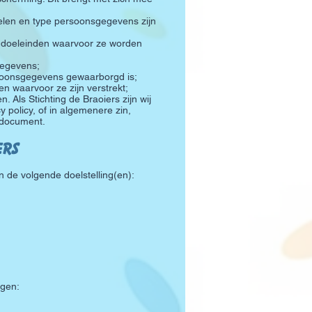
elen en type persoonsgegevens zijn
e doeleinden waarvoor ze worden
gegevens;
soonsgegevens gewaarborgd is;
n waarvoor ze zijn verstrekt;
 Als Stichting de Braoiers zijn wij
policy, of in algemenere zin,
 document.
ers
 de volgende doelstelling(en):
agen: