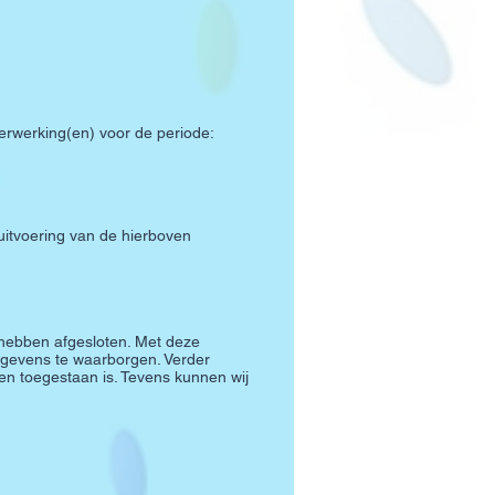
rwerking(en) voor de periode:
 uitvoering van de hierboven
hebben afgesloten. Met deze
egevens te waarborgen. Verder
t en toegestaan is. Tevens kunnen wij