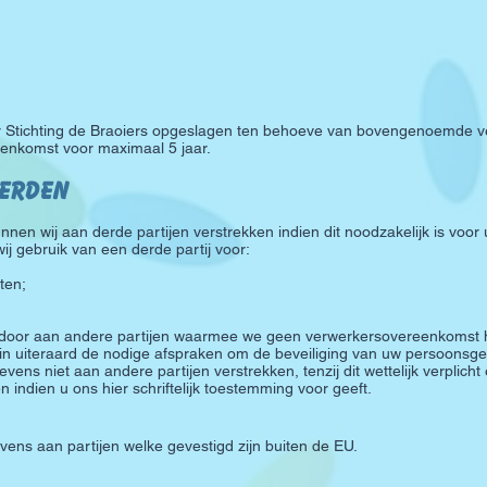
tichting de Braoiers opgeslagen ten behoeve van bovengenoemde ve
enkomst voor maximaal 5 jaar.
derden
nen wij aan derde partijen verstrekken indien dit noodzakelijk is voor
j gebruik van een derde partij voor:
ten;
 door aan andere partijen waarmee we geen verwerkersovereenkomst 
erin uiteraard de nodige afspraken om de beveiliging van uw persoonsg
evens niet aan andere partijen verstrekken, tenzij dit wettelijk verplich
ndien u ons hier schriftelijk toestemming voor geeft.
ens aan partijen welke gevestigd zijn buiten de EU.