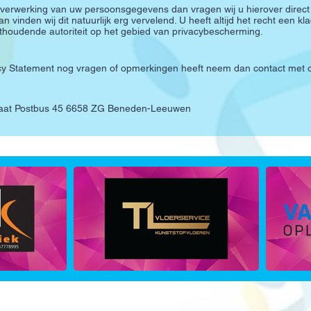
verwerking van uw persoonsgegevens dan vragen wij u hierover direct
vinden wij dit natuurlijk erg vervelend. U heeft altijd het recht een klac
hthoudende autoriteit op het gebied van privacybescherming.
acy Statement nog vragen of opmerkingen heeft neem dan contact met 
tariaat Postbus 45 6658 ZG Beneden-Leeuwen