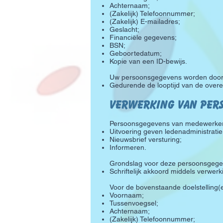
Achternaam;
(Zakelijk) Telefoonnummer;
(Zakelijk) E-mailadres;
Geslacht;
Financiële gegevens;
BSN;
Geboortedatum;
Kopie van een ID-bewijs.
Uw persoonsgegevens worden door S
Gedurende de looptijd van de overe
Verwerking van per
Persoonsgegevens van medewerkers 
Uitvoering geven ledenadministratie
Nieuwsbrief versturing;
Informeren.
Grondslag voor deze persoonsgegev
Schriftelijk akkoord middels verwe
Voor de bovenstaande doelstelling(
Voornaam;
Tussenvoegsel;
Achternaam;
(Zakelijk) Telefoonnummer;