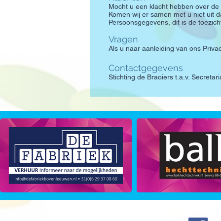
Mocht u een klacht hebben over de 
Komen wij er samen met u niet uit dan 
Persoonsgegevens, dit is de toezic
Vragen
Als u naar aanleiding van ons Priv
Contactgegevens
Stichting de Braoiers t.a.v. Secre