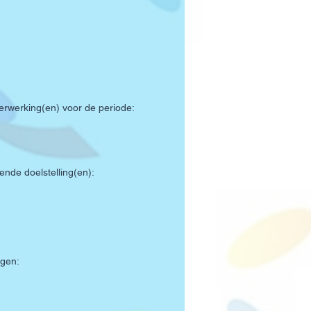
rwerking(en) voor de periode:
nde doelstelling(en):
agen: