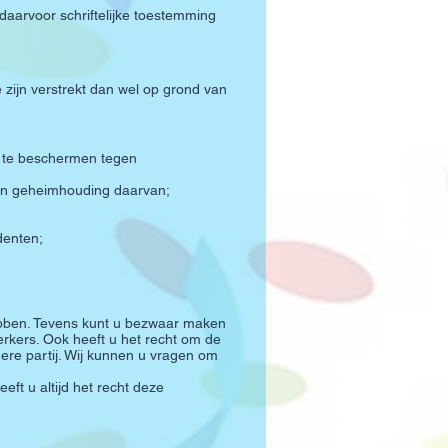
aarvoor schriftelijke toestemming
zijn verstrekt dan wel op grond van
 te beschermen tegen
an geheimhouding daarvan;
denten;
hebben. Tevens kunt u bezwaar maken
rkers. Ook heeft u het recht om de
ere partij. Wij kunnen u vragen om
t u altijd het recht deze