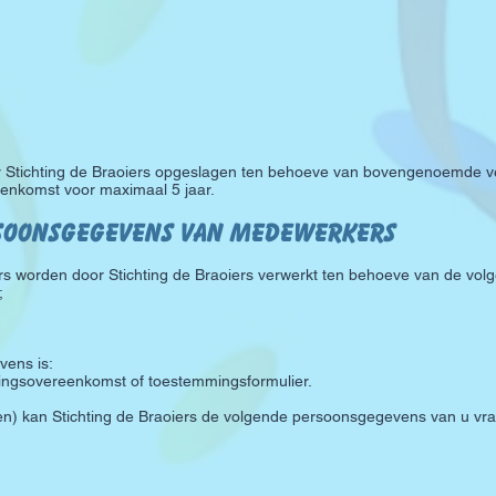
tichting de Braoiers opgeslagen ten behoeve van bovengenoemde ve
enkomst voor maximaal 5 jaar.
soonsgegevens van medewerkers
worden door Stichting de Braoiers verwerkt ten behoeve van de volge
;
ens is:
rkingsovereenkomst of toestemmingsformulier.
en) kan Stichting de Braoiers de volgende persoonsgegevens van u vr