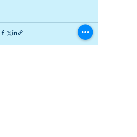
Alles weergeven
Recente blogposts