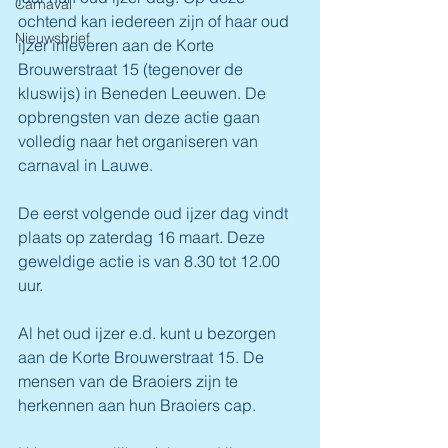
Carnaval
ochtend kan iedereen zijn of haar oud 
Nieuwsbrief
ijzer inleveren aan de Korte 
Brouwerstraat 15 (tegenover de 
kluswijs) in Beneden Leeuwen. De 
opbrengsten van deze actie gaan 
volledig naar het organiseren van 
carnaval in Lauwe.
De eerst volgende oud ijzer dag vindt 
plaats op zaterdag 16 maart. Deze 
geweldige actie is van 8.30 tot 12.00 
uur.
Al het oud ijzer e.d. kunt u bezorgen 
aan de Korte Brouwerstraat 15. De 
mensen van de Braoiers zijn te 
herkennen aan hun Braoiers cap.