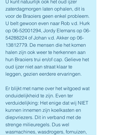
U kunt natuurlijk ook het oud ijzer 
zaterdagmorgen laten ophalen, dit is 
voor de Braoiers geen enkel probleem. 
U belt gewoon even naar Rob v.d. Hurk 
op 06-52001294, Jordy Elemans op 06-
54288224 of Johan v.d. Akker op 06-
13812779. De mensen die het komen 
halen zijn ook weer te herkennen aan 
hun Braoiers trui en/of cap. Gelieve het 
oud ijzer niet aan straat klaar te 
leggen, gezien eerdere ervaringen.
Er blijkt met name over het witgoed wat 
onduidelijkheid te zijn. Even ter 
verduidelijking: Het enige dat wij NIET 
kunnen innemen zijn koelkasten en 
diepvriezers. Dit in verband met de 
strenge milieuregels. Dus wel 
wasmachines, wasdrogers, fornuizen, 