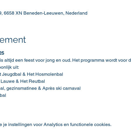
19, 6658 XN Beneden-Leeuwen, Nederland
nement
25
 is altijd een feest voor jong en oud. Het programma wordt voor
lijk uit:
t Jeugdbal & Het Hosmolenbal
 Lauwe & Het Reutbal
l, gezinsmatinee & Après ski carnaval
bal
e instellingen voor Analytics en functionele cookies.