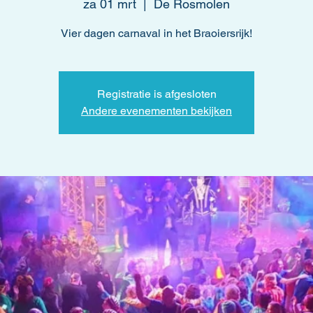
za 01 mrt
  |  
De Rosmolen
Vier dagen carnaval in het Braoiersrijk!
Registratie is afgesloten
Andere evenementen bekijken