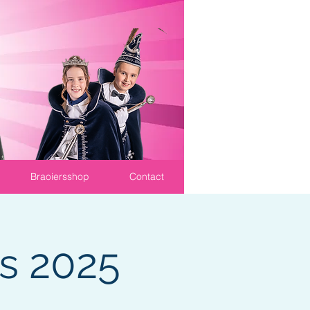
Braoiersshop
Contact
rs 2025